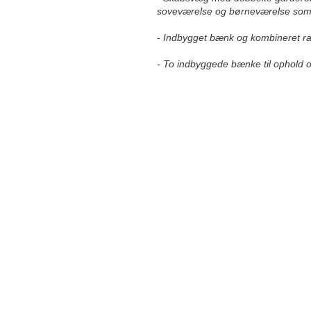
soveværelse og børneværelse som 
- Indbygget bænk og kombineret rad
- To indbyggede bænke til ophold o