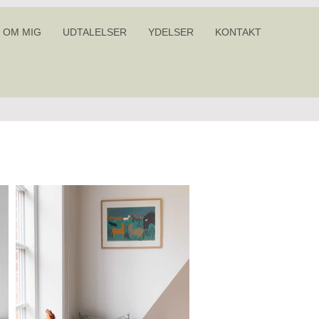
OM MIG
UDTALELSER
YDELSER
KONTAKT