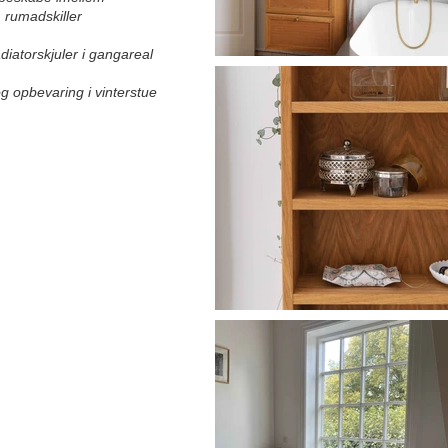
rumadskiller
iatorskjuler i gangareal
g opbevaring i vinterstue